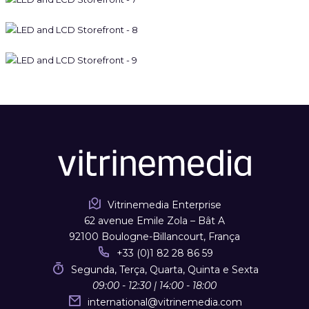
Vitrinemedia Enterprise
62 avenue Emile Zola – Bât A
92100 Boulogne-Billancourt, França
+33 (0)1 82 28 86 59
Segunda, Terça, Quarta, Quinta e Sexta
09:00 - 12:30 | 14:00 - 18:00
international
@
vitrinemedia.com