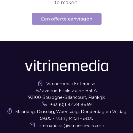
te maken.
Een offerte aanvragen
Vitrinemedia Enterprise
62 avenue Emile Zola – Bât A
92100 Boulogne-Billancourt, Frankrijk
+33 (0)1 82 28 86 59
Maandag, Dinsdag, Woensdag, Donderdag en Vrijdag
09:00 - 12:30 | 14:00 - 18:00
international
@
vitrinemedia.com