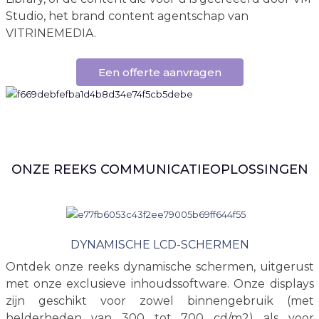
Studio, het brand content agentschap van
VITRINEMEDIA.
Een offerte aanvragen
ONZE REEKS COMMUNICATIEOPLOSSINGEN
DYNAMISCHE LCD-SCHERMEN
Ontdek onze reeks dynamische schermen, uitgerust
met onze exclusieve inhoudssoftware. Onze displays
zijn geschikt voor zowel binnengebruik (met
helderheden van 300 tot 700 cd/m2) als voor