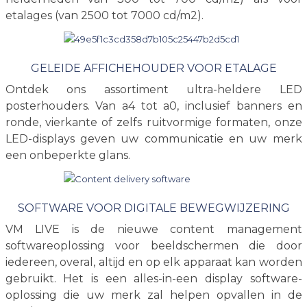
etalages (van 2500 tot 7000 cd/m2).
GELEIDE AFFICHEHOUDER VOOR ETALAGE
Ontdek ons assortiment ultra-heldere LED
posterhouders. Van a4 tot a0, inclusief banners en
ronde, vierkante of zelfs ruitvormige formaten, onze
LED-displays geven uw communicatie en uw merk
een onbeperkte glans.
SOFTWARE VOOR DIGITALE BEWEGWIJZERING
VM LIVE is de nieuwe content management
softwareoplossing voor beeldschermen die door
iedereen, overal, altijd en op elk apparaat kan worden
gebruikt. Het is een alles-in-een display software-
oplossing die uw merk zal helpen opvallen in de