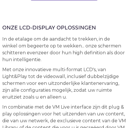
ONZE LCD-DISPLAY OPLOSSINGEN
In de etalage om de aandacht te trekken, in de
winkel om begeerte op te wekken... onze schermen
schitteren evenzeer door hun high definition als door
hun intelligentie.
Met onze innovatieve multi-format LCD's, van
Light&Play tot de videowall, inclusief dubbelzijdige
schermen voor een uitzonderlijke klantenervaring,
zijn alle configuraties mogelijk, zodat uw ruimte
eruitziet zoals u en alleen u.
In combinatie met de VM Live interface zijn dit plug &
play oplossingen voor het uitzenden van uw content,
die van uw netwerk, de exclusieve content van de VM
Library, of de content die voor u is gecreëerd door VM