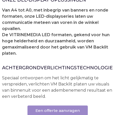
ONZE DEL-DISPLAY OPLOSSINGEN
Van A4 tot A0, met inbegrip van banners en ronde
formaten, onze LED-displayseries laten uw
communicatie meteen van voren in de winkel
opvallen.
De VITRINEMEDIA LED formaten, gekend voor hun
hoge helderheid en duurzaamheid, worden
gemaximaliseerd door het gebruik van VM Backlit
platen.
ACHTERGRONDVERLICHTINGSTECHNOLOGIE
Speciaal ontworpen om het licht gelijkmatig te
verspreiden, verlichten VM Backlit platen uw visuals
van binnenuit voor een adembenemend resultaat en
een verbeterd beeld.
Een offerte aanvragen