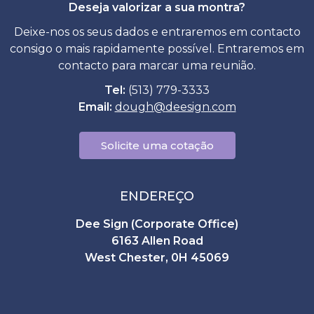
Deseja valorizar a sua montra?
Deixe-nos os seus dados e entraremos em contacto
consigo o mais rapidamente possível. Entraremos em
contacto para marcar uma reunião.
Tel:
(513) 779-3333
Email:
dough
@
deesign.com
Solicite uma cotação
ENDEREÇO
Dee Sign (Corporate Office)
6163 Allen Road
West Chester, 0H 45069