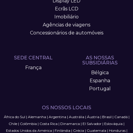
Display LED
Ecrãs LCD
Imobiliário
Agências de viagens
Concessionários de automóveis
SEDE CENTRAL
AS NOSSAS
SUBSIDIÁRIAS
França
Bélgica
Espanha
Portugal
OS NOSSOS LOCAIS
África do Sul
|
Alemanha
|
Argentina
|
Austrália
|
Áustria
|
Brasil
|
Canadá
|
Chile
|
Colômbia
|
Costa Rica
|
Dinamarca
|
El Salvador
|
Eslováquia
|
Estados Unidos da América
|
Finlândia
|
Grécia
|
Guatemala
|
Honduras
|