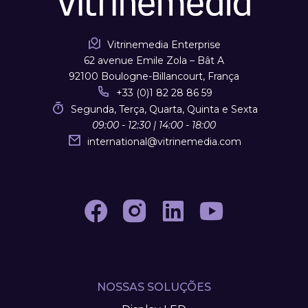
Vitrinemedia Enterprise
62 avenue Emile Zola – Bât A
92100 Boulogne-Billancourt, França
+33 (0)1 82 28 86 59
Segunda, Terça, Quarta, Quinta e Sexta
09:00 - 12:30 | 14:00 - 18:00
international
@
vitrinemedia.com
NOSSAS SOLUÇÕES