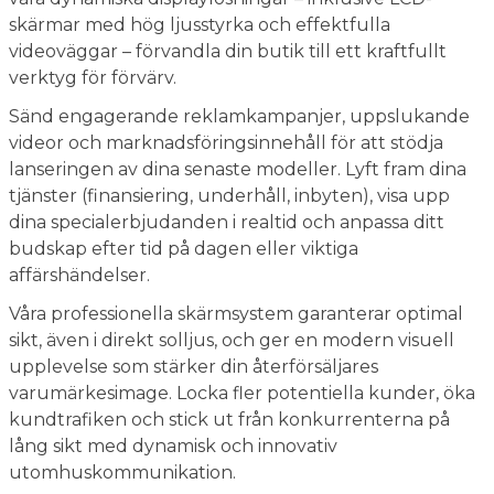
skärmar med hög ljusstyrka och effektfulla
videoväggar – förvandla din butik till ett kraftfullt
verktyg för förvärv.
Sänd engagerande reklamkampanjer, uppslukande
videor och marknadsföringsinnehåll för att stödja
lanseringen av dina senaste modeller. Lyft fram dina
tjänster (finansiering, underhåll, inbyten), visa upp
dina specialerbjudanden i realtid och anpassa ditt
budskap efter tid på dagen eller viktiga
affärshändelser.
Våra professionella skärmsystem garanterar optimal
sikt, även i direkt solljus, och ger en modern visuell
upplevelse som stärker din återförsäljares
varumärkesimage. Locka fler potentiella kunder, öka
kundtrafiken och stick ut från konkurrenterna på
lång sikt med dynamisk och innovativ
utomhuskommunikation.