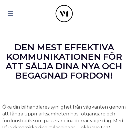
DEN MEST EFFEKTIVA
KOMMUNIKATIONEN FÖR
ATT SÄLJA DINA NYA OCH
BEGAGNAD FORDON!
Öka din bilhandlares synlighet från vägkanten genom
att fånga uppmärksamheten hos fotgängare och
fordonstrafik som passerar dina dörrar varje dag. Med
våra dynamiska displaylösningar – inklusive LCD-