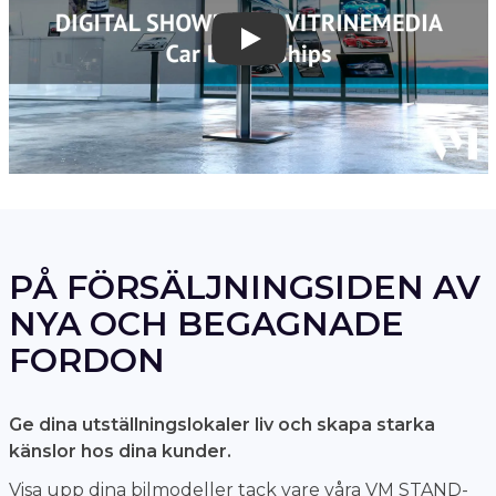
Play
PÅ FÖRSÄLJNINGSIDEN AV
NYA OCH BEGAGNADE
FORDON
Ge dina utställningslokaler liv och skapa starka
känslor hos dina kunder.
Visa upp dina bilmodeller tack vare våra VM STAND-