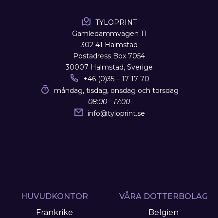
TYLOPRINT
Gamledammvägen 11
302 41 Halmstad
Postadress Box 7054
30007 Halmstad, Sverige
+46 (0)35 – 17 17 70
måndag, tisdag, onsdag och torsdag
08:00 - 17:00
info
@
tyloprint.se
HUVUDKONTOR
VÅRA DOTTERBOLAG
Frankrike
Belgien