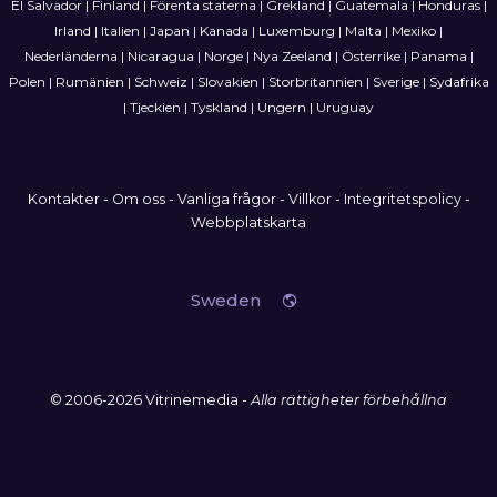
El Salvador
|
Finland
|
Förenta staterna
|
Grekland
|
Guatemala
|
Honduras
|
Irland
|
Italien
|
Japan
|
Kanada
|
Luxemburg
|
Malta
|
Mexiko
|
Nederländerna
|
Nicaragua
|
Norge
|
Nya Zeeland
|
Österrike
|
Panama
|
Polen
|
Rumänien
|
Schweiz
|
Slovakien
|
Storbritannien
|
Sverige
|
Sydafrika
|
Tjeckien
|
Tyskland
|
Ungern
|
Uruguay
Kontakter
-
Om oss
-
Vanliga frågor
-
Villkor
-
Integritetspolicy
-
Webbplatskarta
Sweden
© 2006-2026 Vitrinemedia -
Alla rättigheter förbehållna