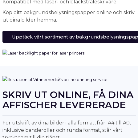
Kompatibel med laser- och bläckstråleskrivare.
Köp ditt bakgrundsbelysningspapper online och skriv
ut dina bilder hemma.
Upptäck vårt sortiment av bakgrundsbelysningspa
SKRIV UT ONLINE, FÅ DINA
AFFISCHER LEVERERADE
För utskrift av dina bilder i alla format, från A4 till A0,
inklusive banderoller och runda format, står vårt
tryckteam till din tjänst.