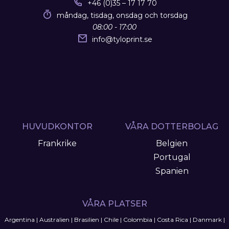
+46 (0)35 – 17 17 70
måndag, tisdag, onsdag och torsdag
08:00 - 17:00
info
@
tyloprint.se
HUVUDKONTOR
VÅRA DOTTERBOLAG
Frankrike
Belgien
Portugal
Spanien
VÅRA PLATSER
Argentina
|
Australien
|
Brasilien
|
Chile
|
Colombia
|
Costa Rica
|
Danmark
|