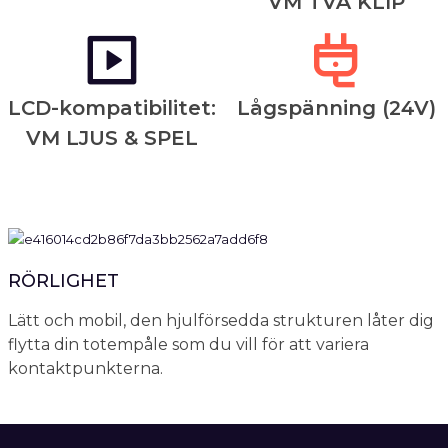
VM TVÅ KLIP
LCD-kompatibilitet:
Lågspänning (24V)
VM LJUS & SPEL
RÖRLIGHET
Lätt och mobil, den hjulförsedda strukturen låter dig
flytta din totempåle som du vill för att variera
kontaktpunkterna.