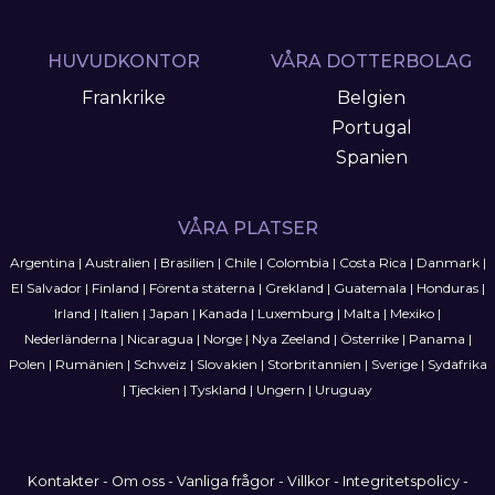
HUVUDKONTOR
VÅRA DOTTERBOLAG
Frankrike
Belgien
Portugal
Spanien
VÅRA PLATSER
Argentina
|
Australien
|
Brasilien
|
Chile
|
Colombia
|
Costa Rica
|
Danmark
|
El Salvador
|
Finland
|
Förenta staterna
|
Grekland
|
Guatemala
|
Honduras
|
Irland
|
Italien
|
Japan
|
Kanada
|
Luxemburg
|
Malta
|
Mexiko
|
Nederländerna
|
Nicaragua
|
Norge
|
Nya Zeeland
|
Österrike
|
Panama
|
Polen
|
Rumänien
|
Schweiz
|
Slovakien
|
Storbritannien
|
Sverige
|
Sydafrika
|
Tjeckien
|
Tyskland
|
Ungern
|
Uruguay
Kontakter
-
Om oss
-
Vanliga frågor
-
Villkor
-
Integritetspolicy
-