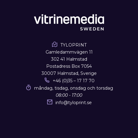
TYLOPRINT
Gamledammvägen 11
302 41 Halmstad
Postadress Box 7054
30007 Halmstad, Sverige
+46 (0)35 – 17 17 70
måndag, tisdag, onsdag och torsdag
08:00 - 17:00
info
@
tyloprint.se