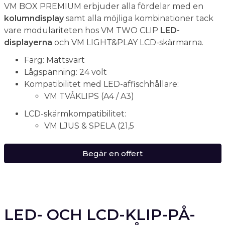
VM BOX PREMIUM erbjuder alla fördelar med en
kolumndisplay
samt alla möjliga kombinationer tack
vare modulariteten hos VM TWO CLIP
LED-
displayerna
och VM LIGHT&PLAY LCD-skärmarna.
Färg: Mattsvart
Lågspänning: 24 volt
Kompatibilitet med LED-affischhållare:
VM TVÅKLIPS (A4 / A3)
LCD-skärmkompatibilitet:
VM LJUS & SPELA (21,5
Begär en offert
LED- OCH LCD-KLIP-PÅ-