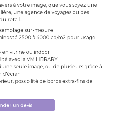
nivers à votre image, que vous soyez une
ière, une agence de voyages ou des
u retail...
ssemblage sur-mesure
inosité 2500 à 4000 cd/m2 pour usage
 en vitrine ou indoor
lité avec la VM LIBRARY
d'une seule image, ou de plusieurs grâce à
on d'écran
érieur, possibilité de bords extra-fins de
der un devis