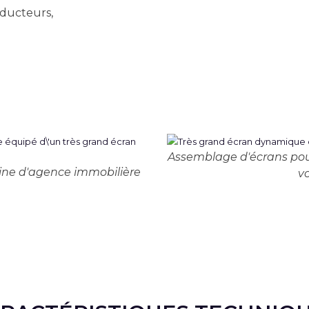
ducteurs,
Assemblage d'écrans pour
ine d'agence immobilière
v