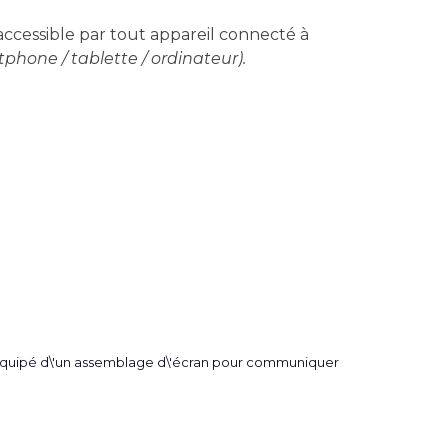
 accessible par tout appareil connecté à
phone / tablette / ordinateur).