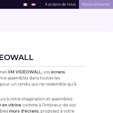
À propos de nous
Nous contacter
DEOWALL
èmes
VM VIDEOWALL
, vos
écrans
re assemblés dans toutes les
 pour un rendu qui ne ressemble qu’à
ours à votre imagination et assemblez
 en vitrine
comme à l’intérieur de vos
ables
murs d'écrans
, proposez à votre