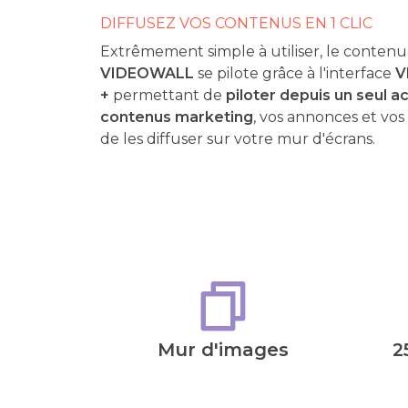
DIFFUSEZ VOS CONTENUS EN 1 CLIC
Extrêmement simple à utiliser, le conten
VIDEOWALL
se pilote grâce à l'interface
V
+
permettant de
piloter depuis un seul a
contenus marketing
, vos annonces et vos 
de les diffuser sur votre mur d'écrans.
Mur d'images
2