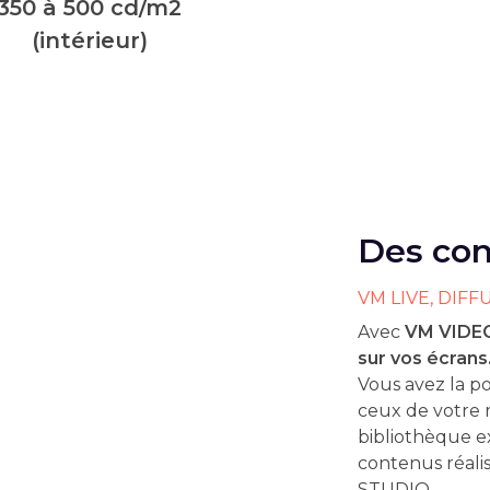
350 à 500 cd/m2
(intérieur)
Des con
VM LIVE, DIFF
Avec
VM VIDE
sur vos écrans
Vous avez la po
ceux de votre 
bibliothèque 
contenus réali
STUDIO.