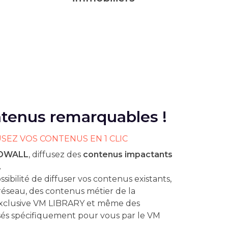
tenus remarquables !
USEZ VOS CONTENUS EN 1 CLIC
OWALL
, diffusez des
contenus impactants
.
ssibilité de diffuser vos contenus existants,
réseau, des contenus métier de la
exclusive VM LIBRARY et même des
sés spécifiquement pour vous par le VM