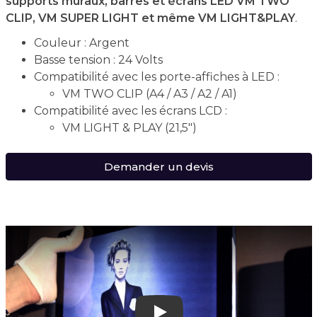
supports muraux, barres et écrans LED VM TWO
CLIP, VM SUPER LIGHT et même VM LIGHT&PLAY
.
Couleur : Argent
Basse tension : 24 Volts
Compatibilité avec les porte-affiches à LED :
VM TWO CLIP (A4 / A3 / A2 / A1)
Compatibilité avec les écrans LCD :
VM LIGHT & PLAY (21,5")
Demander un devis