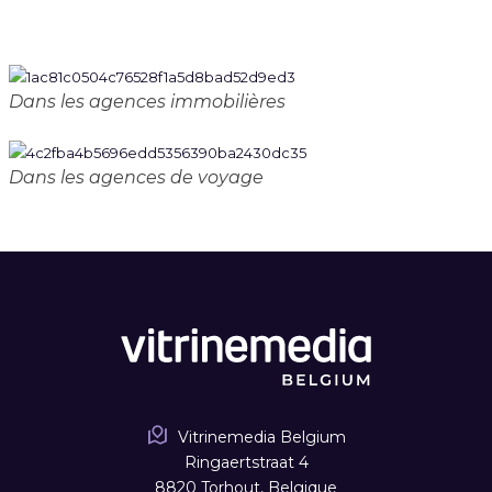
Dans les agences immobilières
Dans les agences de voyage
Vitrinemedia Belgium
Ringaertstraat 4
8820 Torhout, Belgique