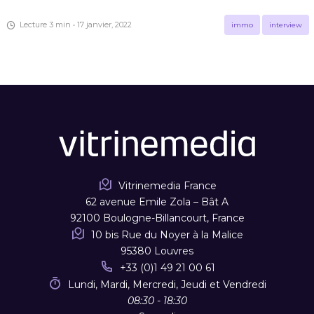
Lecture 3 min • 17 janvier, 2022
immo
interview
Vitrinemedia France
62 avenue Emile Zola – Bât A
92100 Boulogne-Billancourt, France
10 bis Rue du Noyer à la Malice
95380 Louvres
+33 (0)1 49 21 00 61
Lundi, Mardi, Mercredi, Jeudi et Vendredi
08:30 - 18:30