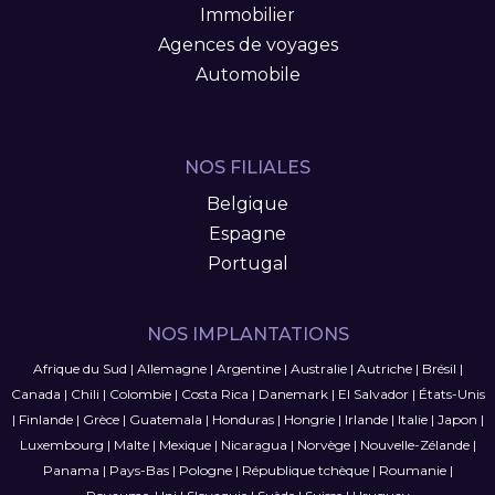
Immobilier
Agences de voyages
Automobile
NOS FILIALES
Belgique
Espagne
Portugal
NOS IMPLANTATIONS
Afrique du Sud
|
Allemagne
|
Argentine
|
Australie
|
Autriche
|
Brésil
|
Canada
|
Chili
|
Colombie
|
Costa Rica
|
Danemark
|
El Salvador
|
États-Unis
|
Finlande
|
Grèce
|
Guatemala
|
Honduras
|
Hongrie
|
Irlande
|
Italie
|
Japon
|
Luxembourg
|
Malte
|
Mexique
|
Nicaragua
|
Norvège
|
Nouvelle-Zélande
|
Panama
|
Pays-Bas
|
Pologne
|
République tchèque
|
Roumanie
|