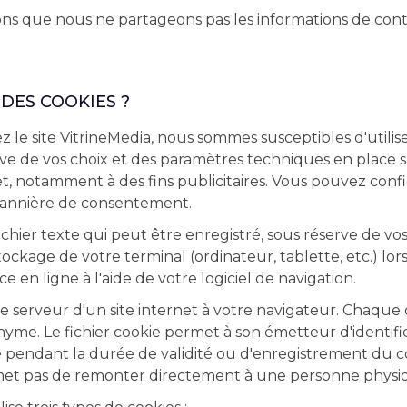
ns que nous ne partageons pas les informations de cont
L DES COOKIES ?
z le site VitrineMedia, nous sommes susceptibles d'utilise
rve de vos choix et des paramètres techniques en place 
t, notamment à des fins publicitaires. Vous pouvez confi
 bannière de consentement.
ichier texte qui peut être enregistré, sous réserve de vo
ockage de votre terminal (ordinateur, tablette, etc.) lo
e en ligne à l'aide de votre logiciel de navigation.
 le serveur d'un site internet à votre navigateur. Chaque 
nyme. Le fichier cookie permet à son émetteur d'identifie
ké pendant la durée de validité ou d'enregistrement du 
et pas de remonter directement à une personne physi