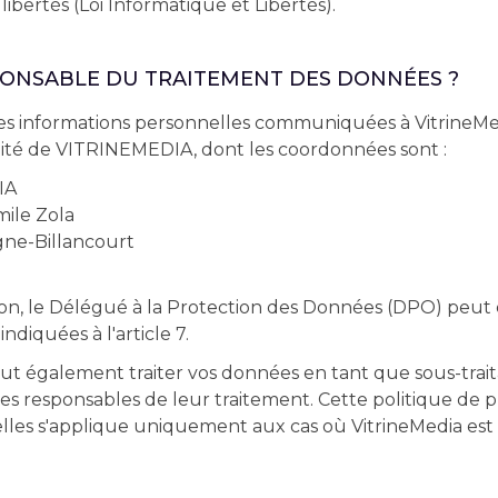
 libertés (Loi Informatique et Libertés).
SPONSABLE DU TRAITEMENT DES DONNÉES ?
es informations personnelles communiquées à VitrineMe
lité de VITRINEMEDIA, dont les coordonnées sont :
IA
ile Zola
ne-Billancourt
on, le Délégué à la Protection des Données (DPO) peut 
diquées à l'article 7.
 également traiter vos données en tant que sous-traita
 responsables de leur traitement. Cette politique de p
les s'applique uniquement aux cas où VitrineMedia est