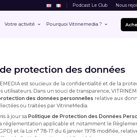
Podcast Le Club
Nous rejo
Votre activité
Pourquoi Vitrinemedia ?
Ache
 de protection des données
MEDIA est soucieux de la confidentialité et de la prot
es utilisateurs. Dans un souci de transparence, VITRINE
protection des données personnelles
relative aux donn
llectées ou traitées par VitrineMedia.
s à jour sa
Politique de Protection des Données Pers
 réglementation applicable et notamment le Règlemen
GPD) et la Loi n° 78-17 du 6 janvier 1978 modifiée, relativ