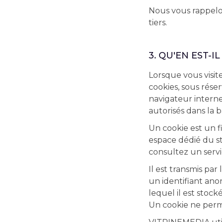
Nous vous rappelo
tiers.
3. QU'EN EST-I
Lorsque vous visite
cookies, sous rése
navigateur interne
autorisés dans la
Un cookie est un f
espace dédié du st
consultez un servic
Il est transmis par
un identifiant ano
lequel il est stoc
Un cookie ne perm