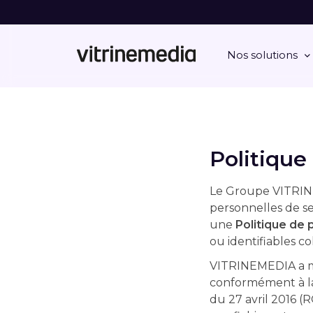
Nos solutions
Politique
Le Groupe VITRINE
personnelles de s
une
Politique de 
ou identifiables co
VITRINEMEDIA a mi
conformément à la
du 27 avril 2016 (R