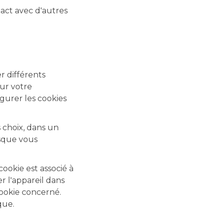
act avec d'autres
r différents
sur votre
gurer les cookies
s choix, dans un
rsque vous
cookie est associé à
r l'appareil dans
cookie concerné.
que.