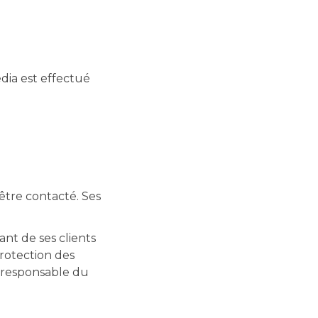
dia est effectué
être contacté. Ses
nt de ses clients
rotection des
 responsable du