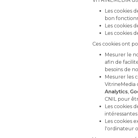
VITRINEMEDIA utili
Les cookies d
bon fonction
Les cookies 
Les cookies d
Ces cookies ont po
Mesurer le no
afin de facili
besoins de nos
Mesurer les c
VitrineMedia d
Analytics
,
Go
CNIL pour êt
Les cookies d
intéressantes
Les cookies e
l'ordinateur o