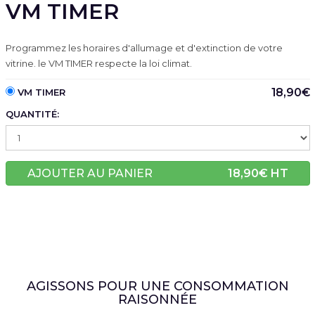
VM TIMER
Programmez les horaires d'allumage et d'extinction de votre
vitrine. le VM TIMER respecte la loi climat.
18,90€
VM TIMER
QUANTITÉ:
AJOUTER AU PANIER
18,90
€ HT
AGISSONS POUR UNE CONSOMMATION
RAISONNÉE