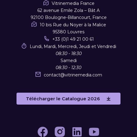
Vitrinemedia France
62 avenue Emile Zola – Bât A
92100 Boulogne-Billancourt, France
10 bis Rue du Noyer à la Malice
95380 Louvres
+33 (0)1 49 21 00 61
Lundi, Mardi, Mercredi, Jeudi et Vendredi
08:30 - 18:30
Samedi
08:30 - 12:30
contact
@
vitrinemedia.com
Télécharger le Catalogue 2026