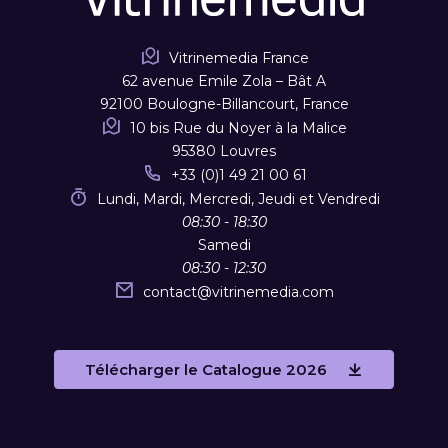
Vitrinemedia France
62 avenue Emile Zola – Bât A
92100 Boulogne-Billancourt, France
10 bis Rue du Noyer à la Malice
95380 Louvres
+33 (0)1 49 21 00 61
Lundi, Mardi, Mercredi, Jeudi et Vendredi
08:30 - 18:30
Samedi
08:30 - 12:30
contact
@
vitrinemedia.com
Télécharger le Catalogue 2026