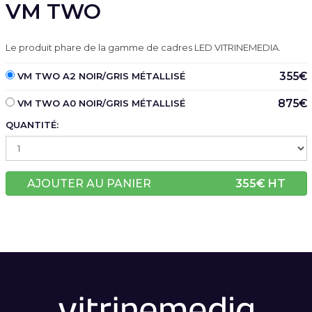
VM TWO
Le produit phare de la gamme de cadres LED VITRINEMEDIA.
355€
VM TWO A2 NOIR/GRIS MÉTALLISÉ
875€
VM TWO A0 NOIR/GRIS MÉTALLISÉ
QUANTITÉ:
AJOUTER AU PANIER
355
€ HT