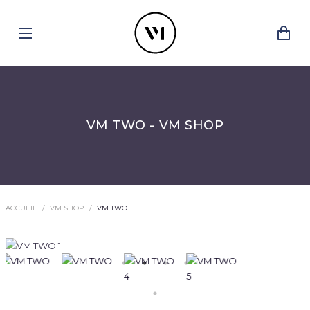
VM TWO - VM SHOP
ACCUEIL
VM SHOP
VM TWO