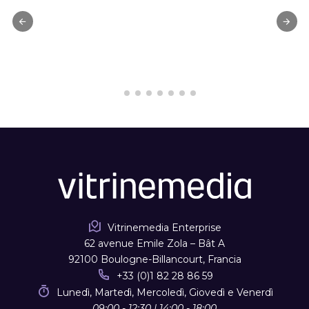
Vitrinemedia Enterprise
62 avenue Emile Zola – Bât A
92100 Boulogne-Billancourt, Francia
+33 (0)1 82 28 86 59
Lunedì, Martedì, Mercoledì, Giovedì e Venerdì
09:00 - 12:30 | 14:00 - 18:00