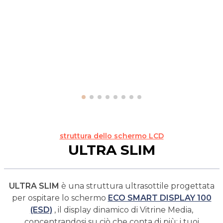
struttura dello schermo LCD
ULTRA SLIM
ULTRA SLIM
è una struttura ultrasottile progettata
per ospitare lo schermo
ECO SMART DISPLAY 100
(ESD)
, il display dinamico di Vitrine Media,
concentrandosi su ciò che conta di più: i tuoi