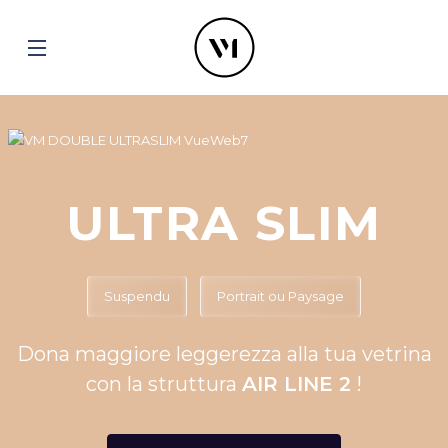
ULTRA SLIM
Suspendu
Portrait ou Paysage
Dona maggiore leggerezza alla tua vetrina
con la struttura
AIR LINE 2
!