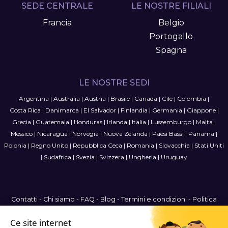
SEDE CENTRALE
LE NOSTRE FILIALI
Francia
Belgio
Portogallo
Spagna
LE NOSTRE SEDI
Argentina
|
Australia
|
Austria
|
Brasile
|
Canada
|
Cile
|
Colombia
|
Costa Rica
|
Danimarca
|
El Salvador
|
Finlandia
|
Germania
|
Giappone
|
Grecia
|
Guatemala
|
Honduras
|
Irlanda
|
Italia
|
Lussemburgo
|
Malta
|
Messico
|
Nicaragua
|
Norvegia
|
Nuova Zelanda
|
Paesi Bassi
|
Panama
|
Polonia
|
Regno Unito
|
Repubblica Ceca
|
Romania
|
Slovacchia
|
Stati Uniti
|
Sudafrica
|
Svezia
|
Svizzera
|
Ungheria
|
Uruguay
Contatti
-
Chi siamo
-
FAQ
-
Blog
-
Termini e condizioni
-
Politica
sulla privacy
-
Mappa del sito