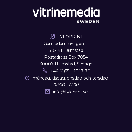
TYLOPRINT
Gamledammvägen 11
302 41 Halmstad
Postadress Box 7054
30007 Halmstad, Sverige
+46 (0)35 – 17 17 70
måndag, tisdag, onsdag och torsdag
08:00 - 17:00
info
@
tyloprint.se