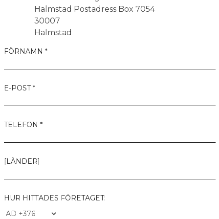
Halmstad Postadress Box 7054
30007
Halmstad
FÖRNAMN *
E-POST *
TELEFON *
[LÄNDER]
HUR HITTADES FÖRETAGET: