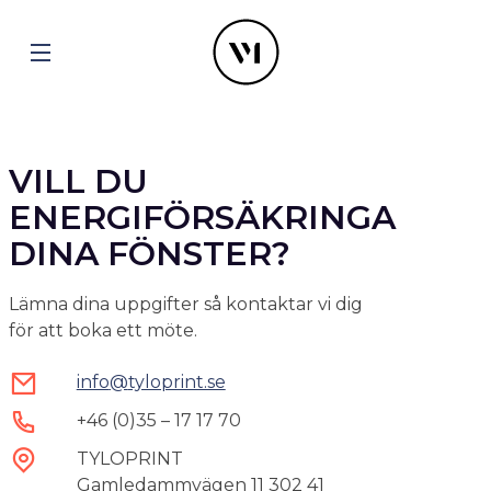
VILL DU
ENERGIFÖRSÄKRINGA
DINA FÖNSTER?
Lämna dina uppgifter så kontaktar vi dig
för att boka ett möte.
info
@
tyloprint.se
+46 (0)35 – 17 17 70
TYLOPRINT
Gamledammvägen 11 302 41