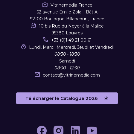
Vitrinemedia France
62 avenue Emile Zola – Bât A
92100 Boulogne-Billancourt, France
10 bis Rue du Noyer à la Malice
95380 Louvres
+33 (0)1 49 21 00 61
Lundi, Mardi, Mercredi, Jeudi et Vendredi
08:30 - 18:30
Samedi
08:30 - 12:30
contact
@
vitrinemedia.com
Télécharger le Catalogue 2026