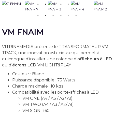
VM FNAIM
VITRINEMEDIA présente le TRANSFORMATEUR VM
TRACK, une innovation astucieuse qui permet à
quiconque d'installer une colonne d'
afficheurs à LED
ou d'
écrans LCD
VM LIGHT&PLAY.
Couleur : Blanc
Puissance disponible : 75 Watts
Charge maximale : 10 kgs
Compatibilité avec les porte-affiches à LED :
VM ONE (A4 / A3 / A2/ A1)
VM TWO (A4 / A3 / A2/ A1)
VM SIGN R60