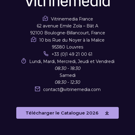
Vitrinemedia France
62 avenue Emile Zola – Bât A
92100 Boulogne-Billancourt, France
10 bis Rue du Noyer à la Malice
95380 Louvres
+33 (0)1 49 21 00 61
Lundi, Mardi, Mercredi, Jeudi et Vendredi
08:30 - 18:30
Samedi
08:30 - 12:30
contact
@
vitrinemedia.com
Télécharger le Catalogue 2026