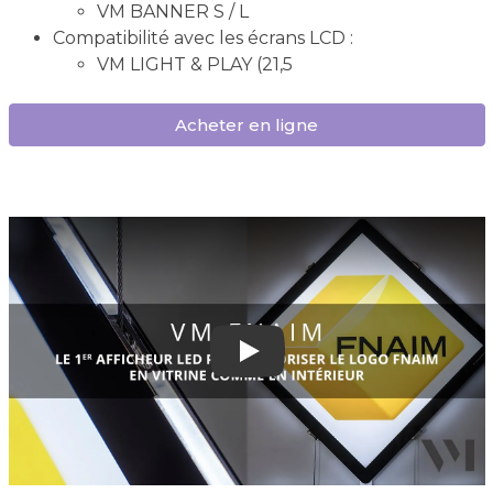
VM BANNER S / L
Compatibilité avec les écrans LCD :
VM LIGHT & PLAY (21,5
Acheter en ligne
Play