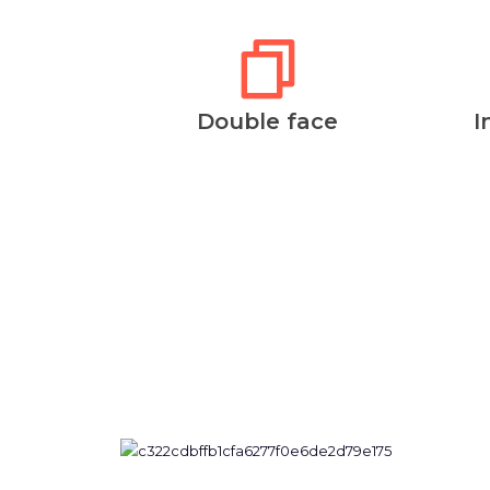
Double face
I