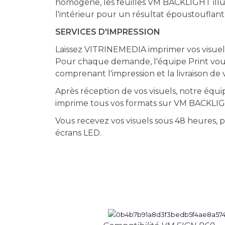
homogène, les feuilles VM BACKLIGHT illu
l'intérieur pour un résultat époustouflan
SERVICES D'IMPRESSION
Laissez VITRINEMEDIA imprimer vos visuels
Pour chaque demande, l'équipe Print vou
comprenant l'impression et la livraison de v
Après réception de vos visuels, notre équip
imprime tous vos formats sur VM BACKLI
Vous recevez vos visuels sous 48 heures, pr
écrans LED.