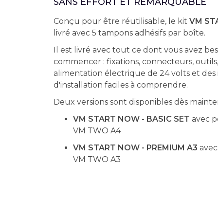
SANS EFFORT ET REMARQUABLE
Conçu pour être réutilisable, le kit
VM ST
livré avec 5 tampons adhésifs par boîte.
Il est livré avec tout ce dont vous avez be
commencer : fixations, connecteurs, outils
alimentation électrique de 24 volts et des 
d'installation faciles à comprendre.
Deux versions sont disponibles dès mainte
VM START NOW - BASIC SET
avec po
VM TWO A4
VM START NOW - PREMIUM A3
avec 
VM TWO A3