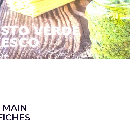
 MAIN
FICHES