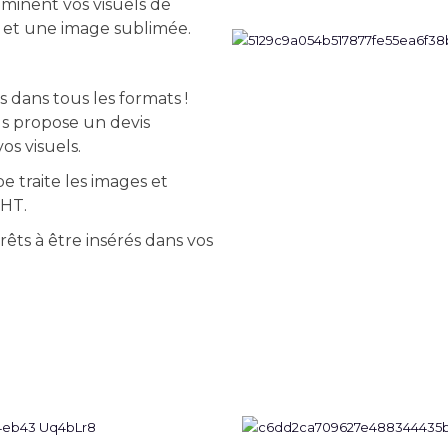
minent vos visuels de
t et une image sublimée.
 dans tous les formats !
s propose un devis
os visuels.
e traite les images et
GHT.
êts à être insérés dans vos