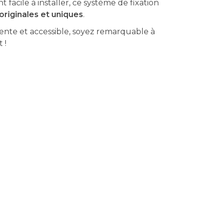
facile à installer, ce système de fixation
riginales et uniques
.
gente et accessible, soyez remarquable à
 !