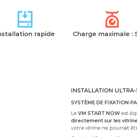
nstallation rapide
Charge maximale : 
INSTALLATION ULTRA-
SYSTÈME DE FIXATION P
Le
VM START NOW
est éq
directement sur les vitrin
votre vitrine ne pourrait êt