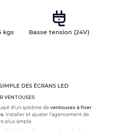
5 kgs
Basse tension (24V)
SIMPLE DES ÉCRANS LED
AR VENTOUSES
uipé d'un système de
ventouses
à fixer
es
. Installer et ajuster l'agencement de
re plus simple.