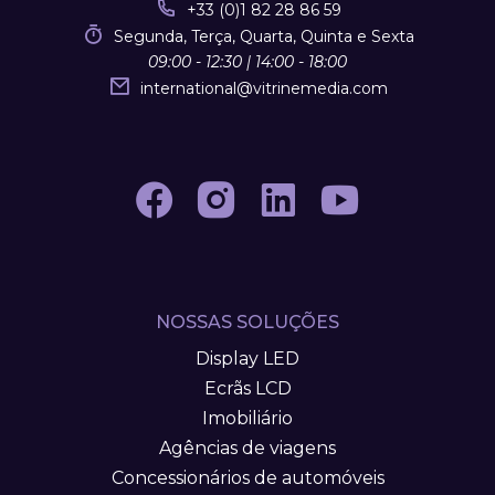
+33 (0)1 82 28 86 59
Segunda, Terça, Quarta, Quinta e Sexta
09:00 - 12:30 | 14:00 - 18:00
international
@
vitrinemedia.com
NOSSAS SOLUÇÕES
Display LED
Ecrãs LCD
Imobiliário
Agências de viagens
Concessionários de automóveis