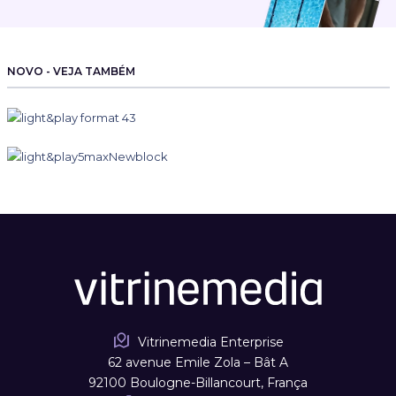
NOVO - VEJA TAMBÉM
Vitrinemedia Enterprise
62 avenue Emile Zola – Bât A
92100 Boulogne-Billancourt, França