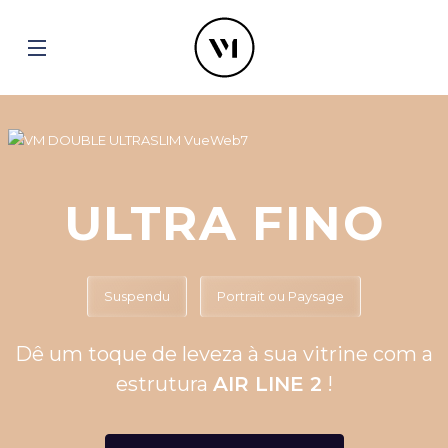
ULTRA FINO
Suspendu
Portrait ou Paysage
Dê um toque de leveza à sua vitrine com a
estrutura
AIR LINE 2
!