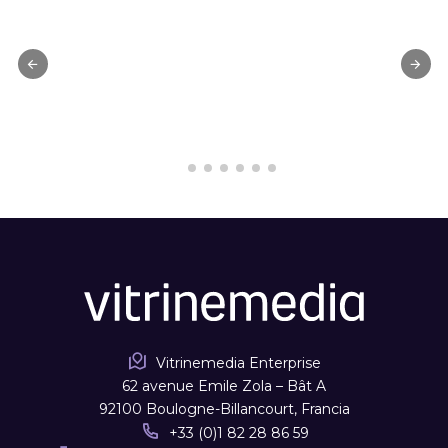
Vitrinemedia Enterprise
62 avenue Emile Zola – Bât A
92100 Boulogne-Billancourt, Francia
+33 (0)1 82 28 86 59