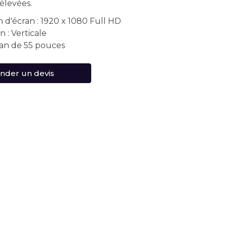
élevées.
 d'écran : 1920 x 1080 Full HD
n : Verticale
cran de 55 pouces
der un devis