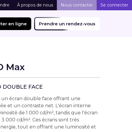
indre
À propos de nous
Nous contacter
Se connecter
ter en ligne
Prendre un rendez-vous
O Max
D DOUBLE FACE
un écran double face offrant une
ée et un contraste net. L'écran interne
inosité de 1 000 cd/m², tandis que l'écran
 3 000 cd/m². Ces écrans sont très
ergie, tout en offrant une luminosité et