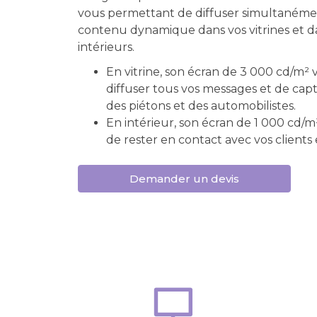
vous permettant de diffuser simultanéme
contenu dynamique dans vos vitrines et d
intérieurs.
En vitrine, son écran de 3 000 cd/m²
diffuser tous vos messages et de capt
des piétons et des automobilistes.
En intérieur, son écran de 1 000 cd/
de rester en contact avec vos clients 
Demander un devis