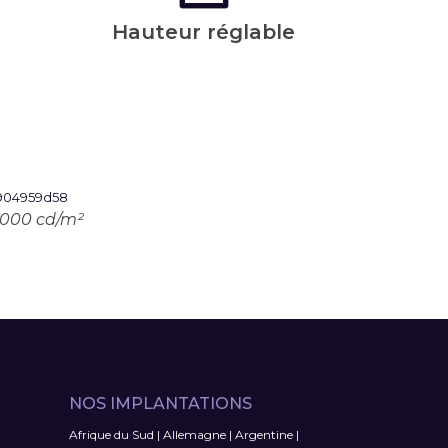
Hauteur réglable
: 1000 cd/m²
NOS IMPLANTATIONS
Afrique du Sud
|
Allemagne
|
Argentine
|