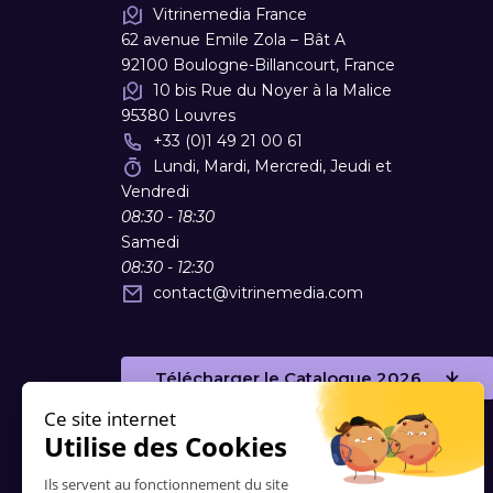
Vitrinemedia France
62 avenue Emile Zola – Bât A
92100 Boulogne-Billancourt, France
10 bis Rue du Noyer à la Malice
95380 Louvres
+33 (0)1 49 21 00 61
Lundi, Mardi, Mercredi, Jeudi et
Vendredi
08:30 - 18:30
Samedi
08:30 - 12:30
contact
@
vitrinemedia.com
Télécharger le Catalogue 2026