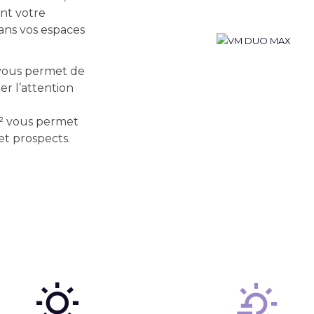
nt votre
ans vos espaces
 vous permet de
er l’attention
m² vous permet
et prospects.