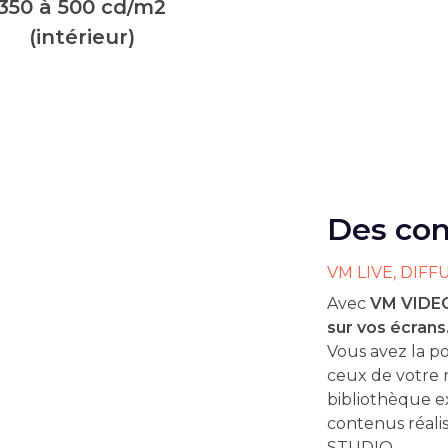
350 à 500 cd/m2
(intérieur)
Des con
VM LIVE, DIFF
Avec
VM VIDE
sur vos écrans
Vous avez la po
ceux de votre 
bibliothèque 
contenus réali
STUDIO.