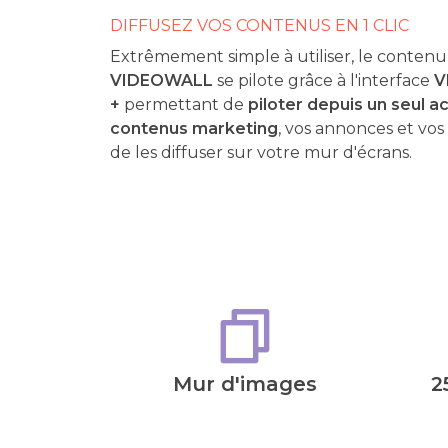
DIFFUSEZ VOS CONTENUS EN 1 CLIC
Extrêmement simple à utiliser, le conten
VIDEOWALL
se pilote grâce à l'interface
V
+
permettant de
piloter depuis un seul a
contenus marketing
, vos annonces et vos 
de les diffuser sur votre mur d'écrans.
Mur d'images
2