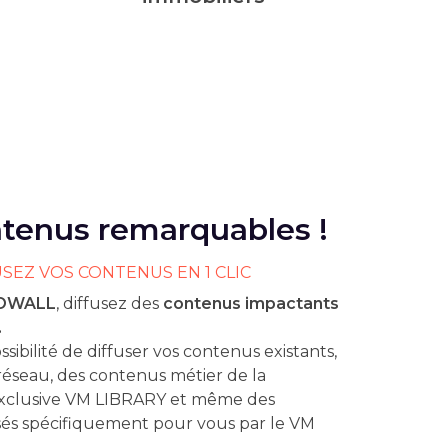
tenus remarquables !
USEZ VOS CONTENUS EN 1 CLIC
OWALL
, diffusez des
contenus impactants
.
ssibilité de diffuser vos contenus existants,
réseau, des contenus métier de la
exclusive VM LIBRARY et même des
sés spécifiquement pour vous par le VM