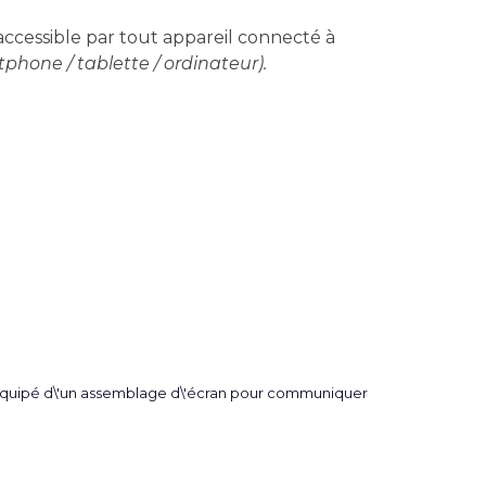
 accessible par tout appareil connecté à
phone / tablette / ordinateur).