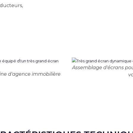
ducteurs,
Assemblage d'écrans pour
ine d'agence immobilière
v