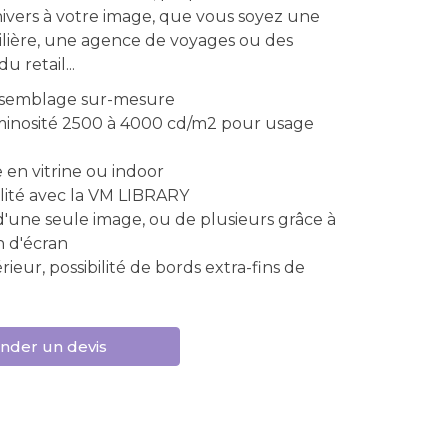
nivers à votre image, que vous soyez une
ière, une agence de voyages ou des
u retail...
ssemblage sur-mesure
inosité 2500 à 4000 cd/m2 pour usage
 en vitrine ou indoor
lité avec la VM LIBRARY
d'une seule image, ou de plusieurs grâce à
on d'écran
érieur, possibilité de bords extra-fins de
der un devis